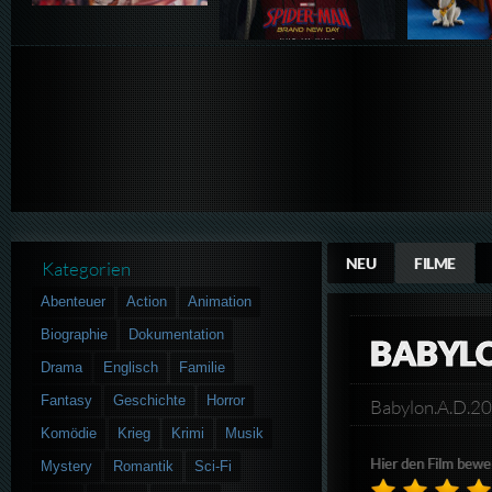
NEU
FILME
Kategorien
Abenteuer
Action
Animation
Biographie
Dokumentation
BABYLO
Drama
Englisch
Familie
Fantasy
Geschichte
Horror
Babylon.A.D.
Komödie
Krieg
Krimi
Musik
Hier den Film bewe
Mystery
Romantik
Sci-Fi