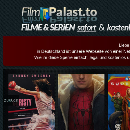
Liebe
in Deutschland ist unsere Webseite von einer Netz
Wie ihr diese Sperre einfach, legal und kostenlos 
Details,Play
Details,Play
Details
ZURÜCK