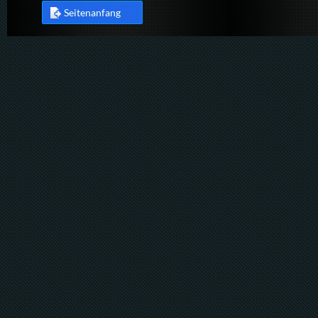
Seitenanfang