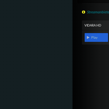
Streamanbiete
VIDARA HD
Play