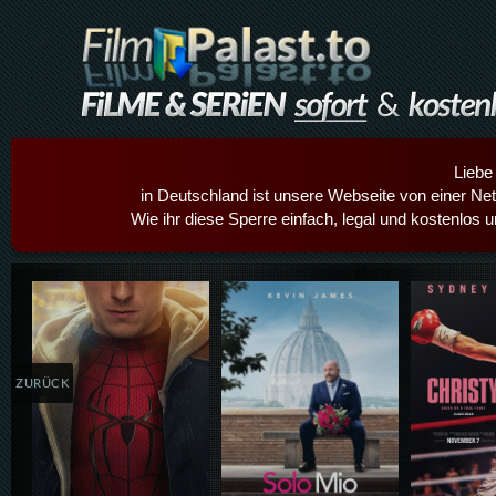
Liebe
in Deutschland ist unsere Webseite von einer Netz
Wie ihr diese Sperre einfach, legal und kostenlos 
Details,Play
Details,Play
Details
ZURÜCK