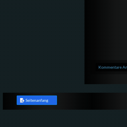
Kommentare Anz
Seitenanfang