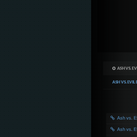
ASH VS. E
ASH VS. EVI
Ash vs. 
Ash vs. 