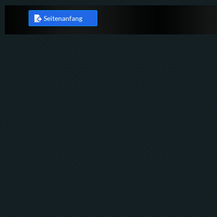
Seitenanfang