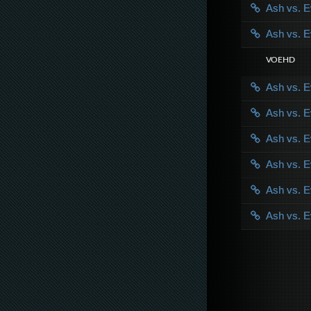
Ash vs. 
Ash vs. 
VOE HD
Ash vs. 
Ash vs. 
Ash vs. 
Ash vs. 
Ash vs. 
Ash vs. 