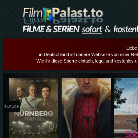
Liebe
in Deutschland ist unsere Webseite von einer Netz
Wie ihr diese Sperre einfach, legal und kostenlos 
Details,Play
Details,Play
Details
ZURÜCK