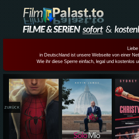
Liebe
in Deutschland ist unsere Webseite von einer Netz
Wie ihr diese Sperre einfach, legal und kostenlos 
Details,Play
Details,Play
Details
ZURÜCK