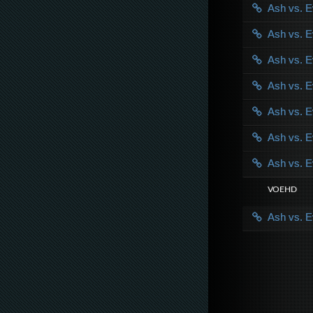
Ash vs. 
Ash vs. 
Ash vs. 
Ash vs. 
Ash vs. 
Ash vs. 
Ash vs. 
VOE HD
Ash vs. 