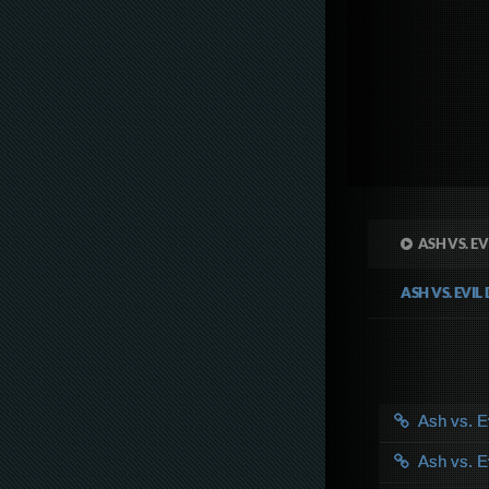
ASH VS. E
ASH VS. EVI
Ash vs. 
Ash vs. 