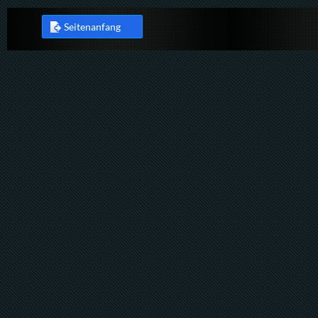
Seitenanfang