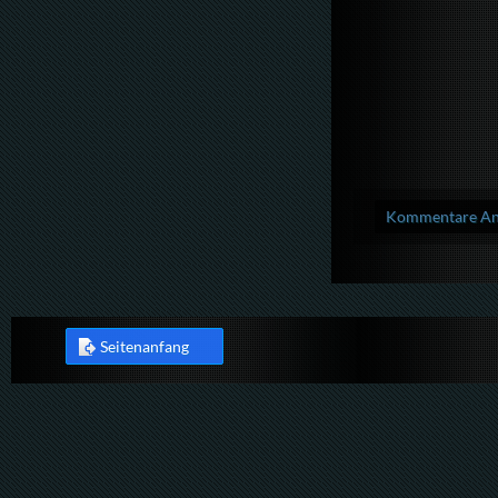
Kommentare Anz
Seitenanfang