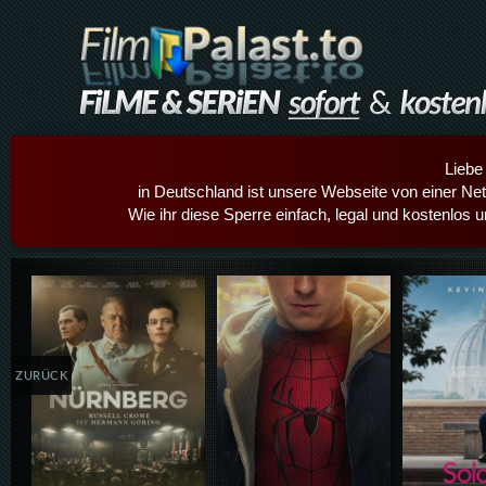
Liebe
in Deutschland ist unsere Webseite von einer Netz
Wie ihr diese Sperre einfach, legal und kostenlos 
Details,Play
Details,Play
Details
ZURÜCK