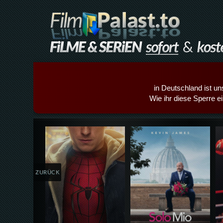
in Deutschland ist un
Wie ihr diese Sperre e
Details,Play
Details,Play
ZURÜCK