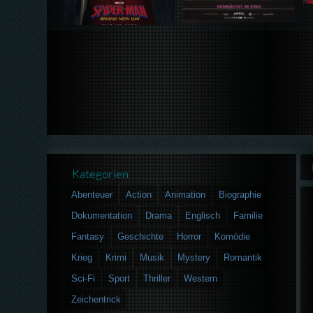
Kategorien
Abenteuer
Action
Animation
Biographie
Dokumentation
Drama
Englisch
Familie
Fantasy
Geschichte
Horror
Komödie
Krieg
Krimi
Musik
Mystery
Romantik
Sci-Fi
Sport
Thriller
Western
Zeichentrick