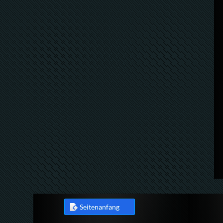
Seitenanfang