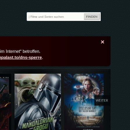
×
m Internet“ betroffen.
lmpalast.to/dns-sperre
.
Details,Play
Details,Play
Deta
WEITER