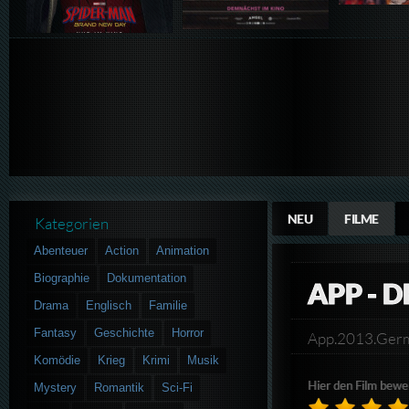
NEU
FILME
Kategorien
Abenteuer
Action
Animation
Biographie
Dokumentation
APP - 
Drama
Englisch
Familie
Fantasy
Geschichte
Horror
App.2013.Ger
Komödie
Krieg
Krimi
Musik
Hier den Film bewe
Mystery
Romantik
Sci-Fi