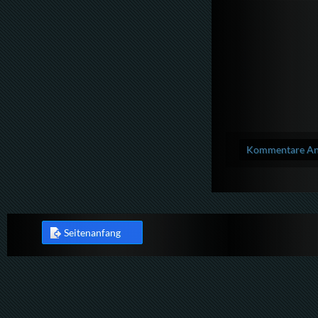
Kommentare Anz
Seitenanfang