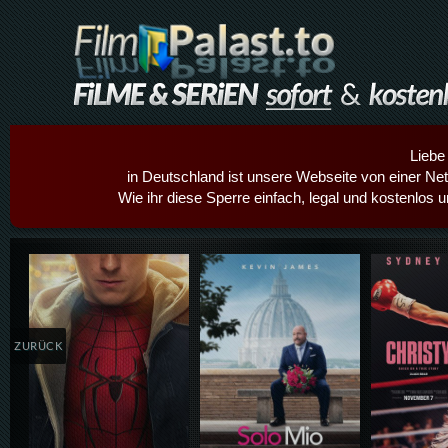
Liebe
in Deutschland ist unsere Webseite von einer Netz
Wie ihr diese Sperre einfach, legal und kostenlos 
Details,Play
Details,Play
Details
ZURÜCK