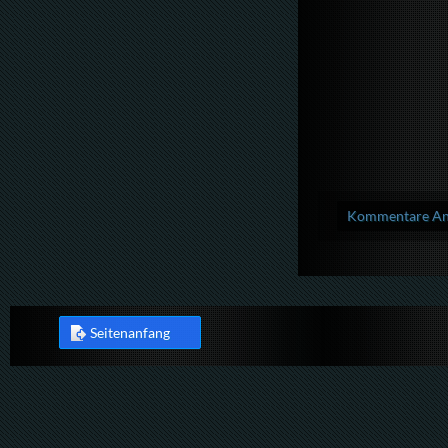
Kommentare Anz
Seitenanfang