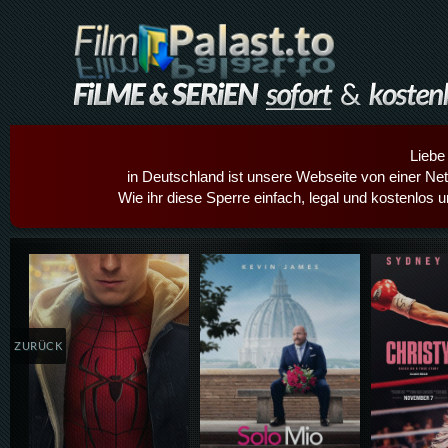
Liebe
in Deutschland ist unsere Webseite von einer Netz
Wie ihr diese Sperre einfach, legal und kostenlos 
Details,Play
Details,Play
Details
ZURÜCK