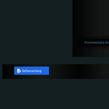
Kommentare Anz
Seitenanfang