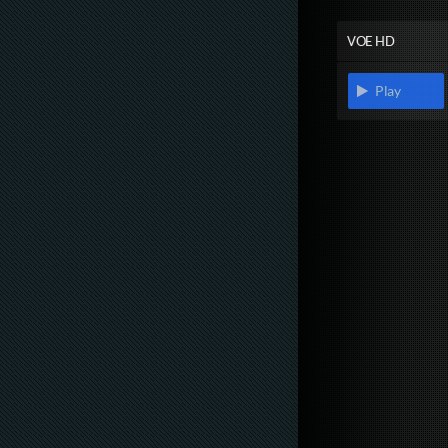
VOE HD
Play