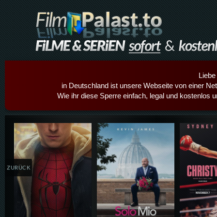
Liebe
in Deutschland ist unsere Webseite von einer Netz
Wie ihr diese Sperre einfach, legal und kostenlos 
Details,Play
Details,Play
Details
ZURÜCK