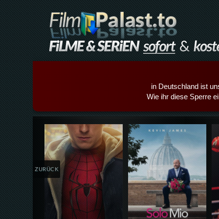
in Deutschland ist un
Wie ihr diese Sperre e
Details,Play
Details,Play
ZURÜCK