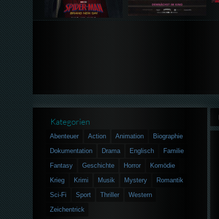
Kategorien
Abenteuer
Action
Animation
Biographie
Dokumentation
Drama
Englisch
Familie
Fantasy
Geschichte
Horror
Komödie
Krieg
Krimi
Musik
Mystery
Romantik
Sci-Fi
Sport
Thriller
Western
Zeichentrick