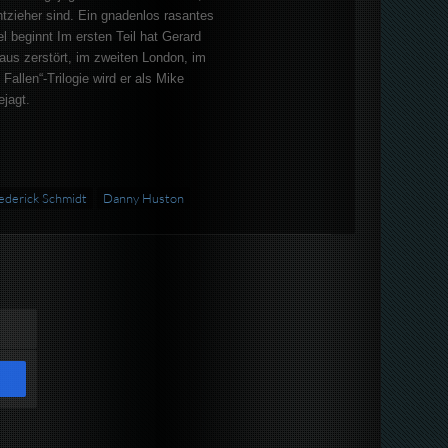
tzieher sind. Ein gnadenlos rasantes
 beginnt Im ersten Teil hat Gerard
aus zerstört, im zweiten London, im
Fallen“-Trilogie wird er als Mike
jagt.
ederick Schmidt
Danny Huston