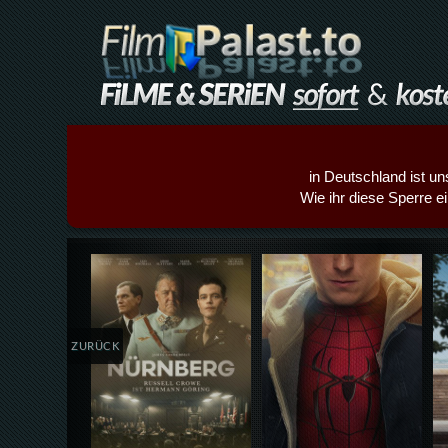
in Deutschland ist un
Wie ihr diese Sperre e
Details,Play
Details,Play
ZURÜCK