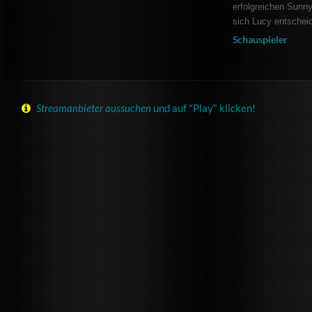
erfolgreichen Sunny
sich Lucy entschei
Schauspieler
Streamanbieter aussuchen
und auf "Play" klicken!