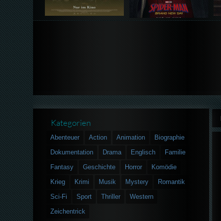
Kategorien
Abenteuer
Action
Animation
Biographie
Dokumentation
Drama
Englisch
Familie
Fantasy
Geschichte
Horror
Komödie
Krieg
Krimi
Musik
Mystery
Romantik
Sci-Fi
Sport
Thriller
Western
Zeichentrick