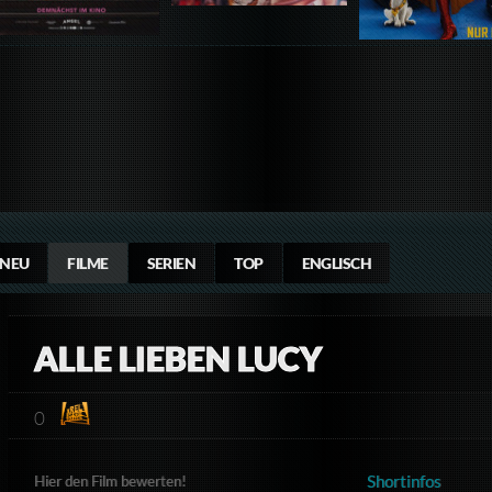
NEU
FILME
SERIEN
TOP
ENGLISCH
ALLE LIEBEN LUCY
0
Shortinfos
Hier den Film bewerten!