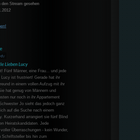
 den Stream gesehen
1.2012
ben!
e
dy
lle Lieben Lucy
 Fünf Männer, eine Frau... und jede
ucy ist frustriert! Gerade hat ihr
reund in einem vollen Aufzug mit ihr
Sie hat genug von Männern und
sten nur noch in ihr Appartement
 Schwester Jo sieht das jedoch ganz
ich auf die Suche nach einem
 Kurzerhand arrangiert sie fünf Blind
len Heiratskandidaten. Jede
 voller Überraschungen - kein Wunder,
Schriftsteller bis hin zum