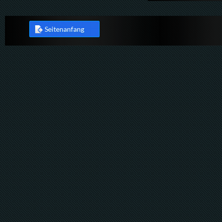
Seitenanfang