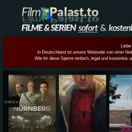
Liebe
in Deutschland ist unsere Webseite von einer Netz
Wie ihr diese Sperre einfach, legal und kostenlos 
Details,Play
Details,Play
Details
ZURÜCK