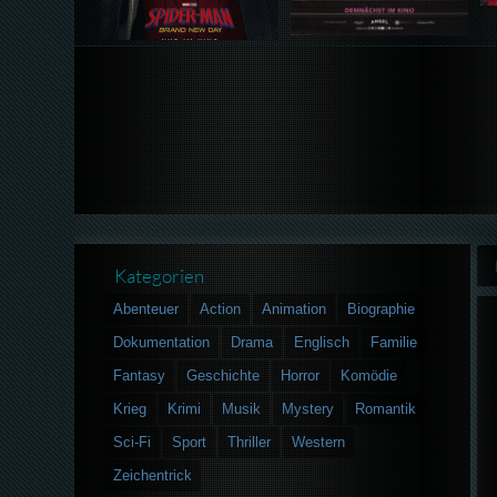
Kategorien
Abenteuer
Action
Animation
Biographie
Dokumentation
Drama
Englisch
Familie
Fantasy
Geschichte
Horror
Komödie
Krieg
Krimi
Musik
Mystery
Romantik
Sci-Fi
Sport
Thriller
Western
Zeichentrick