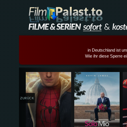
in Deutschland ist un
Wie ihr diese Sperre e
Details,Play
Details,Play
ZURÜCK