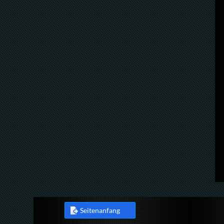
Seitenanfang