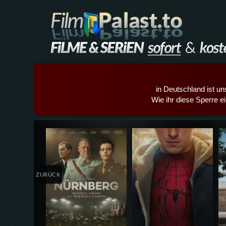
in Deutschland ist un
Wie ihr diese Sperre e
Details,Play
Details,Play
ZURÜCK