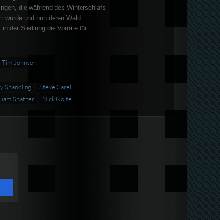
ingen, die während des Winterschlafs
zt wurde und nun deren Wald
l in der Siedlung die Vorräte für
Tim Johnson
y Shandling
Steve Carell
liam Shatner
Nick Nolte