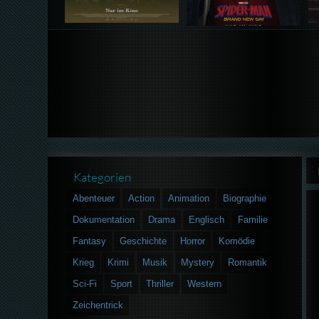
Kategorien
Abenteuer
Action
Animation
Biographie
Dokumentation
Drama
Englisch
Familie
Fantasy
Geschichte
Horror
Komödie
Krieg
Krimi
Musik
Mystery
Romantik
Sci-Fi
Sport
Thriller
Western
Zeichentrick