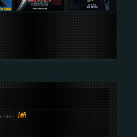
64-RED