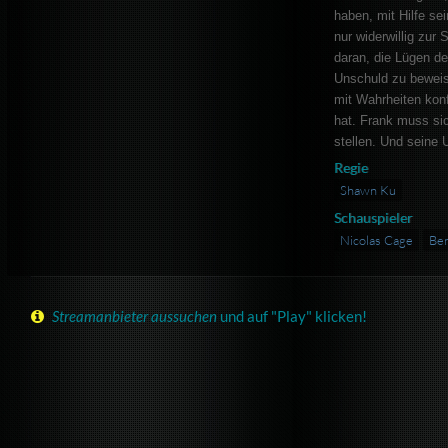
haben, mit Hilfe se
nur widerwillig zur 
daran, die Lügen d
Unschuld zu bewei
mit Wahrheiten konfr
hat. Frank muss sic
stellen. Und seine 
Regie
Shawn Ku
Schauspieler
Nicolas Cage
Ben
Streamanbieter aussuchen
und auf "Play" klicken!