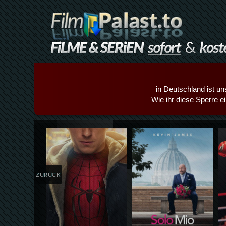
in Deutschland ist un
Wie ihr diese Sperre e
Details,Play
Details,Play
ZURÜCK