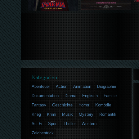
Kategorien
Abenteuer
Action
Animation
Biographie
Dokumentation
Drama
Englisch
Familie
Fantasy
Geschichte
Horror
Komödie
Krieg
Krimi
Musik
Mystery
Romantik
Sci-Fi
Sport
Thriller
Western
Zeichentrick