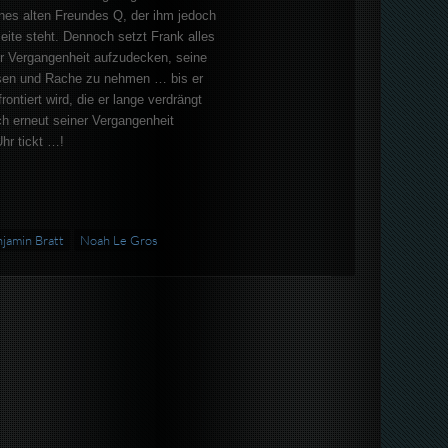
ines alten Freundes Q, der ihm jedoch
Seite steht. Dennoch setzt Frank alles
er Vergangenheit aufzudecken, seine
sen und Rache zu nehmen … bis er
ontiert wird, die er lange verdrängt
h erneut seiner Vergangenheit
Uhr tickt …!
jamin Bratt
Noah Le Gros