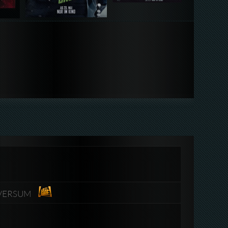
NiVERSUM