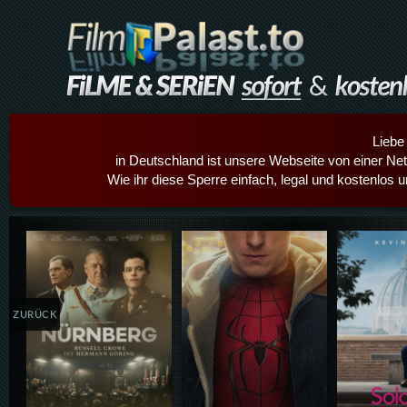
Liebe
in Deutschland ist unsere Webseite von einer Netz
Wie ihr diese Sperre einfach, legal und kostenlos 
Details,Play
Details,Play
Details
ZURÜCK