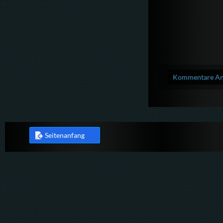
Kommentare Anz
Seitenanfang