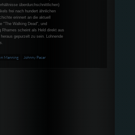
rhältnisse überdurchschnittlichen)
els frei nach hundert ähnlichen
hichte erinnert an die aktuell
ie "The Walking Dead", und
g Rhames scheint als Held direkt aus
 heraus gepurzelt zu sein. Lohnende
s.
yn Manning
Johnny Pacar