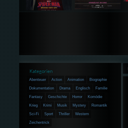
Kategorien
Abenteuer
Action
Animation
Biographie
Dokumentation
Drama
Englisch
Familie
Fantasy
Geschichte
Horror
Komödie
Krieg
Krimi
Musik
Mystery
Romantik
Sci-Fi
Sport
Thriller
Western
Zeichentrick