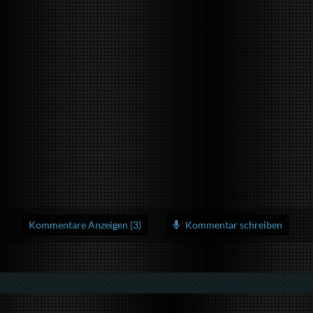
Kommentare Anzeigen (3)
Kommentar schreiben