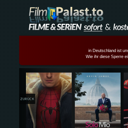
in Deutschland ist un
Wie ihr diese Sperre e
Details,Play
Details,Play
ZURÜCK