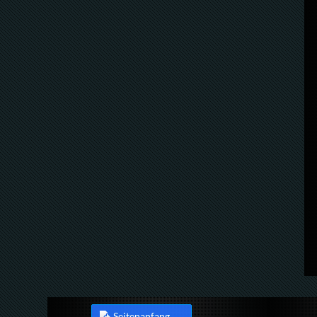
Seitenanfang