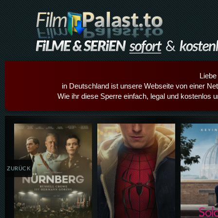
Liebe
in Deutschland ist unsere Webseite von einer Netz
Wie ihr diese Sperre einfach, legal und kostenlos 
Details,Play
Details,Play
Details
ZURÜCK