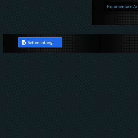
Kommentare Anz
Seitenanfang