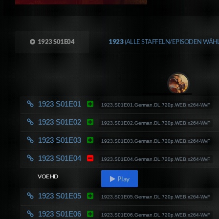
1923 S01E04
1923
(ALLE STAFFELN/EPISODEN WÄHL
1923 S01E01
1923.S01E01.German.DL.720p.WEB.x264-WvF
1923 S01E02
1923.S01E02.German.DL.720p.WEB.x264-WvF
1923 S01E03
1923.S01E03.German.DL.720p.WEB.x264-WvF
1923 S01E04
1923.S01E04.German.DL.720p.WEB.x264-WvF
VOE HD
Play
1923 S01E05
1923.S01E05.German.DL.720p.WEB.x264-WvF
1923 S01E06
1923.S01E06.German.DL.720p.WEB.x264-WvF