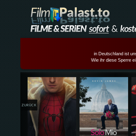
in Deutschland ist un
Wie ihr diese Sperre e
Details,Play
Details,Play
ZURÜCK