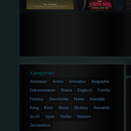
Kategorien
Abenteuer
Action
Animation
Biographie
Dokumentation
Drama
Englisch
Familie
Fantasy
Geschichte
Horror
Komödie
Krieg
Krimi
Musik
Mystery
Romantik
Sci-Fi
Sport
Thriller
Western
Zeichentrick