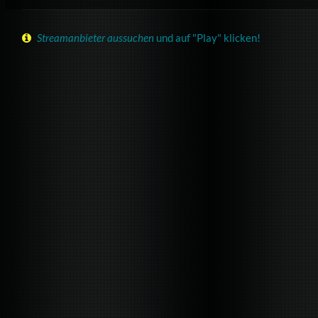
Streamanbieter aussuchen
und auf "Play" klicken!