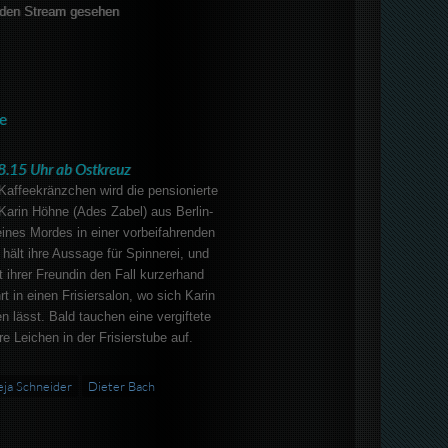
den Stream gesehen
e
8.15 Uhr ab Ostkreuz
ffeekränzchen wird die pensionierte
Karin Höhne (Ades Zabel) aus Berlin-
ines Mordes in einer vorbeifahrenden
 hält ihre Aussage für Spinnerei, und
t ihrer Freundin den Fall kurzerhand
rt in einen Frisiersalon, wo sich Karin
n lässt. Bald tauchen eine vergiftete
 Leichen in der Frisierstube auf.
ja Schneider
Dieter Bach