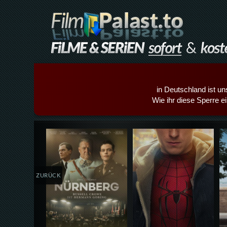
in Deutschland ist un
Wie ihr diese Sperre e
Details,Play
Details,Play
ZURÜCK