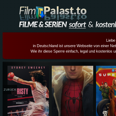
Liebe
in Deutschland ist unsere Webseite von einer Netz
Wie ihr diese Sperre einfach, legal und kostenlos 
Details,Play
Details,Play
Details
ZURÜCK