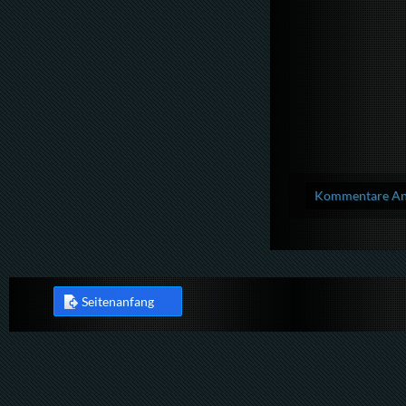
Kommentare Anz
Seitenanfang