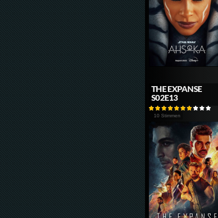
THE EXPANSE
S02E13
10 Stimmen