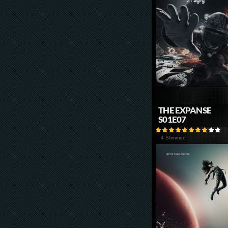
THE EXPANSE
S01E07
4 Stimmen