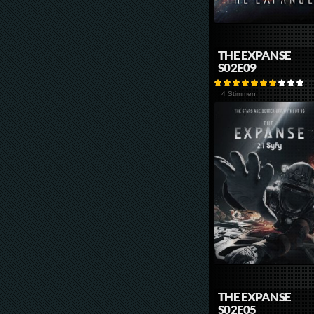
THE EXPANSE
S02E09
4 Stimmen
THE EXPANSE
S02E05