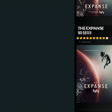
THE EXPANSE
S01E03
6 Stimmen