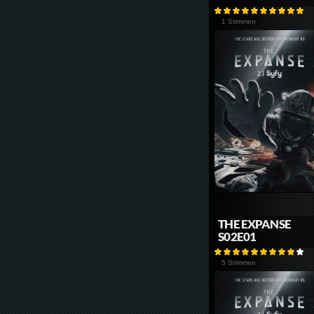
1 Stimmen
THE EXPANSE
S02E01
5 Stimmen