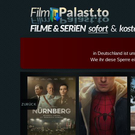
in Deutschland ist un
Wie ihr diese Sperre e
Details,Play
Details,Play
ZURÜCK