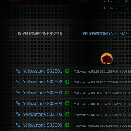
Luke Grimes
Kell
Cole Hauser
Kels
YELLOWSTONE S02E10
YELLOWSTONE
(ALLE STAF
Yellowstone S02E01
Yellowstone.US.S02E01.GERMAN.DUBBE
Yellowstone S02E02
Yellowstone.US.S02E02.GERMAN.DUBBE
Yellowstone S02E03
Yellowstone.US.S02E03.GERMAN.DUBBE
Yellowstone S02E04
Yellowstone.US.S02E04.GERMAN.DUBBE
Yellowstone S02E05
Yellowstone.US.S02E05.GERMAN.DUBBE
Yellowstone S02E06
Yellowstone.US.S02E06.GERMAN.DUBBE