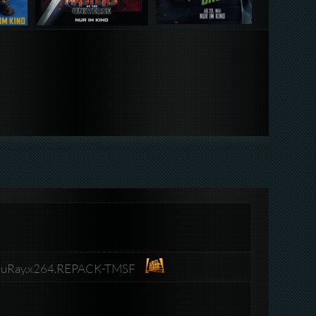
luRay.x264.REPACK-TMSF