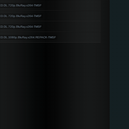
D.DL.720p.BluRay.x264-TMSF
D.DL.720p.BluRay.x264-TMSF
D.DL.720p.BluRay.x264-TMSF
D.DL.1080p.BluRay.x264.REPACK-TMSF