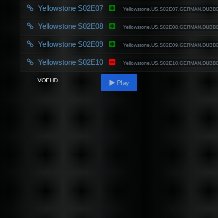
Yellowstone S02E07
Yellowstone.US.S02E07.GERMAN.DUBBE
Yellowstone S02E08
Yellowstone.US.S02E08.GERMAN.DUBBE
Yellowstone S02E09
Yellowstone.US.S02E09.GERMAN.DUBBE
Yellowstone S02E10
Yellowstone.US.S02E10.GERMAN.DUBBE
VOE HD
Play