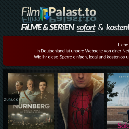
Liebe
in Deutschland ist unsere Webseite von einer Netz
Wie ihr diese Sperre einfach, legal und kostenlos 
Details,Play
Details,Play
Details
ZURÜCK