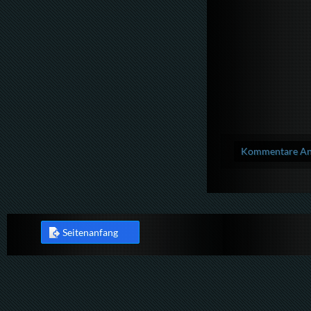
Kommentare Anz
Seitenanfang