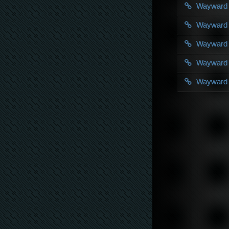
Wayward
Wayward
Wayward
Wayward
Wayward