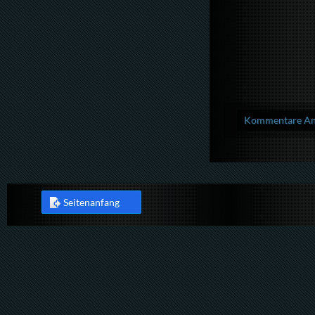
Kommentare Anz
Seitenanfang