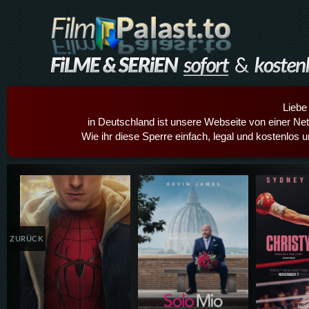
Liebe
in Deutschland ist unsere Webseite von einer Netz
Wie ihr diese Sperre einfach, legal und kostenlos 
Details,Play
Details,Play
Details
ZURÜCK