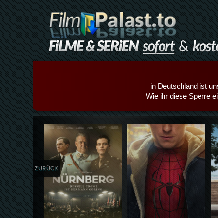
in Deutschland ist un
Wie ihr diese Sperre e
Details,Play
Details,Play
ZURÜCK