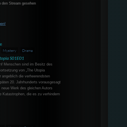
 den Stream gesehen
ben!
e
Mystery
Drama
topia S01E01
nf Menschen sind im Besitz des
Fortsetzung von „The Utopia
r angeblich die verheerendsten
päten 20. Jahrhunderts vorausgesagt
s neue Werk des gleichen Autors
e Katastrophen, die es zu verhindern