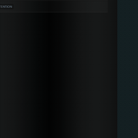
NTENTiON