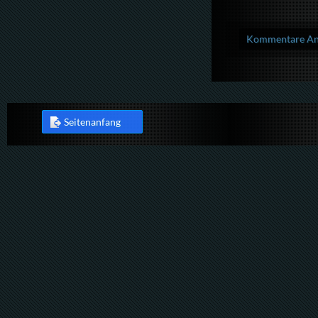
Kommentare Anz
Seitenanfang