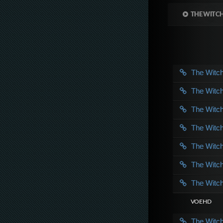
THE WITCH
The Witc
The Witc
The Witc
The Witc
The Witc
The Witc
The Witc
VOE HD
The Witc