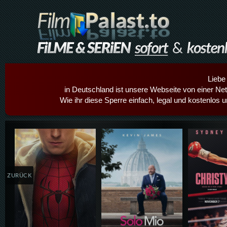
Liebe
in Deutschland ist unsere Webseite von einer Netz
Wie ihr diese Sperre einfach, legal und kostenlos 
Details,Play
Details,Play
Details
ZURÜCK