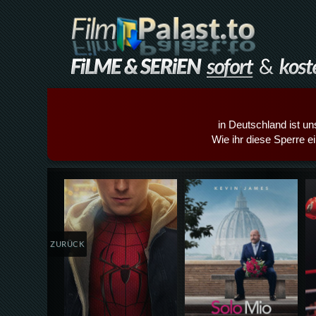
in Deutschland ist un
Wie ihr diese Sperre e
Details,Play
Details,Play
ZURÜCK