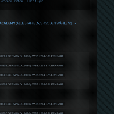
Cameron Britton
Eden Cupid
 ACADEMY
(ALLE STAFFELN/EPISODEN WÄHLEN!)
.S04E01.GERMAN.DL.1080p.WEB.h264-SAUERKRAUT
.S04E02.GERMAN.DL.1080p.WEB.h264-SAUERKRAUT
.S04E03.GERMAN.DL.1080p.WEB.h264-SAUERKRAUT
.S04E04.GERMAN.DL.1080p.WEB.h264-SAUERKRAUT
.S04E05.GERMAN.DL.1080p.WEB.h264-SAUERKRAUT
.S04E06.GERMAN.DL.1080p.WEB.h264-SAUERKRAUT