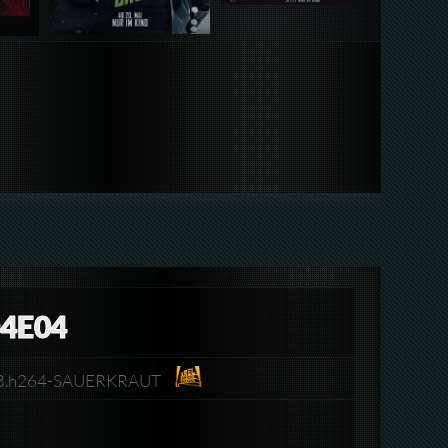
4E04
WEB.h264-SAUERKRAUT