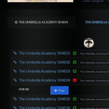
Aidan Gallagher
THE UMBRELLA ACADEMY S04E04
THE UMBRELLA
The Umbrella Academy S04E01
The.Umbrella.Academy
The Umbrella Academy S04E02
The.Umbrella.Academy
The Umbrella Academy S04E03
The.Umbrella.Academy
The Umbrella Academy S04E04
The.Umbrella.Academy
VOE HD
Play
The Umbrella Academy S04E05
The.Umbrella.Academy
The Umbrella Academy S04E06
The.Umbrella.Academy