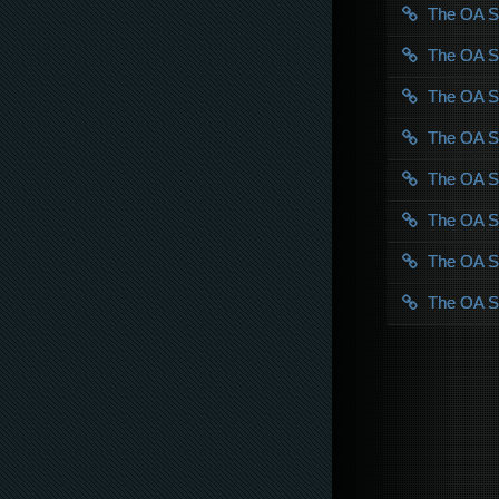
The OA 
The OA 
The OA 
The OA 
The OA 
The OA 
The OA 
The OA 