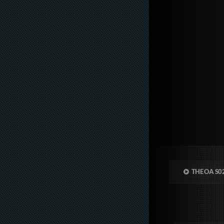
THE OA S0