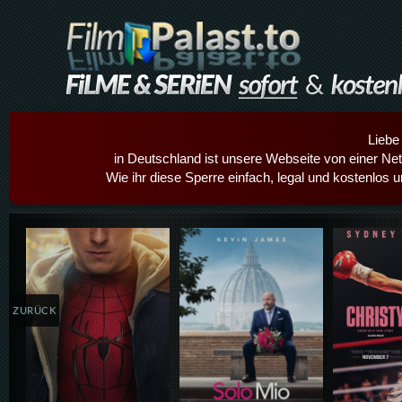
Liebe
in Deutschland ist unsere Webseite von einer Netz
Wie ihr diese Sperre einfach, legal und kostenlos 
Details,Play
Details,Play
Details
ZURÜCK