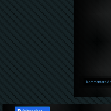
Kommentare Anz
Seitenanfang