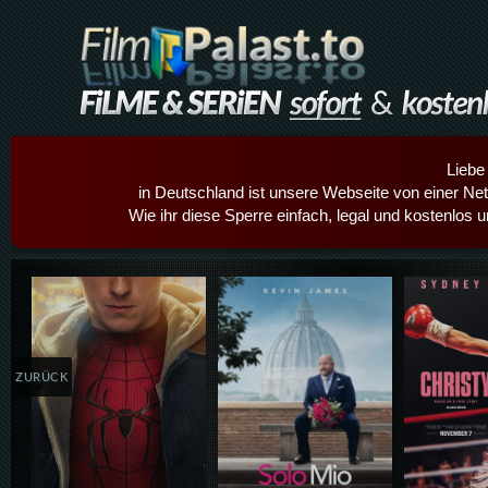
Liebe
in Deutschland ist unsere Webseite von einer Netz
Wie ihr diese Sperre einfach, legal und kostenlos 
Details,Play
Details,Play
Details
ZURÜCK