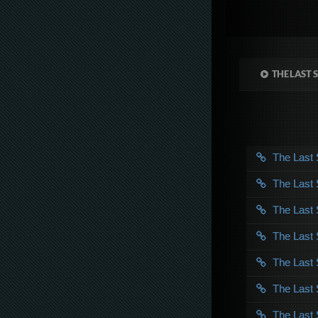
THE LAST S
The Last
The Last
The Last
The Last
The Last
The Last
The Last