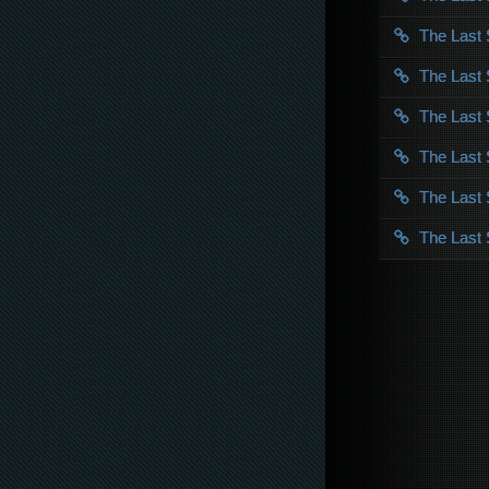
The Last
The Last
The Last
The Last
The Last
The Last