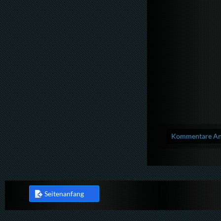
Kommentare Anz
Seitenanfang