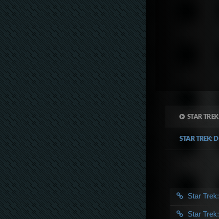
STAR TREK
STAR TREK: 
Star Tre
Star Tre