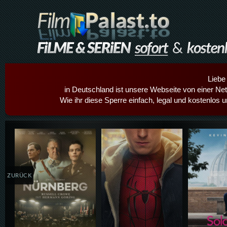
Liebe
in Deutschland ist unsere Webseite von einer Netz
Wie ihr diese Sperre einfach, legal und kostenlos 
Details,Play
Details,Play
Details
ZURÜCK