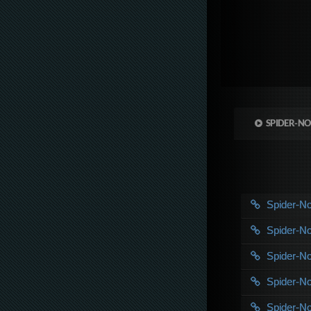
SPIDER-NO
Spider-N
Spider-N
Spider-N
Spider-N
Spider-N