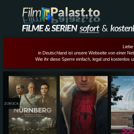
Liebe
in Deutschland ist unsere Webseite von einer Netz
Wie ihr diese Sperre einfach, legal und kostenlos 
Details,Play
Details,Play
Details
ZURÜCK