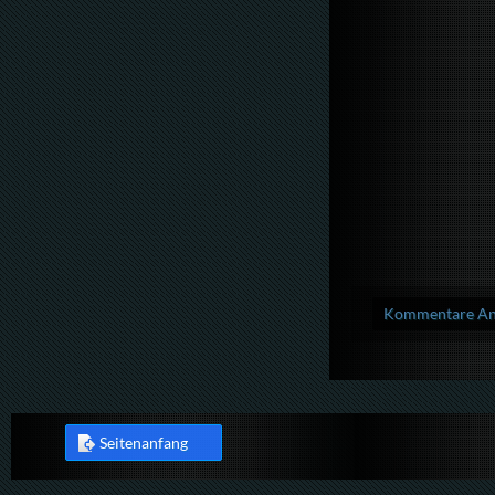
Kommentare Anz
Seitenanfang