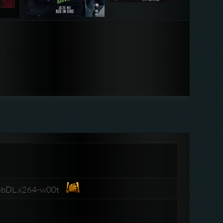
ebDL.x264-w00t