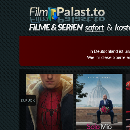
in Deutschland ist un
Wie ihr diese Sperre e
Details,Play
Details,Play
ZURÜCK