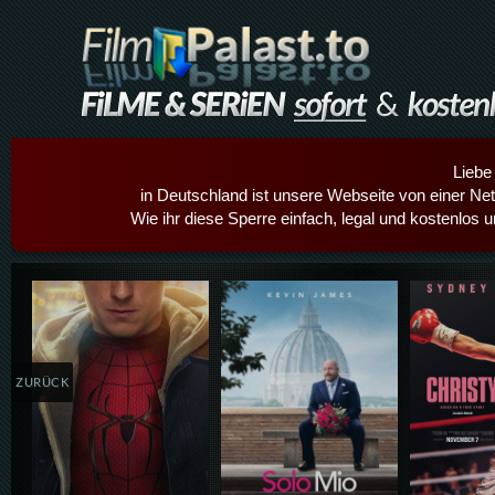
Liebe
in Deutschland ist unsere Webseite von einer Netz
Wie ihr diese Sperre einfach, legal und kostenlos 
Details,Play
Details,Play
Details
ZURÜCK