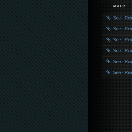
VOE HD
See - Rei
See - Rei
See - Rei
See - Rei
See - Rei
See - Rei