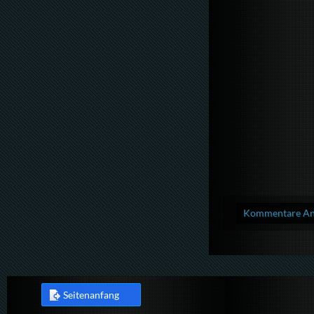
Kommentare Anz
Seitenanfang