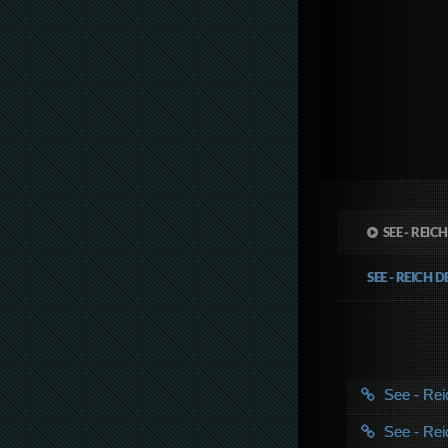
SEE - REIC
SEE - REICH 
See - Rei
See - Rei