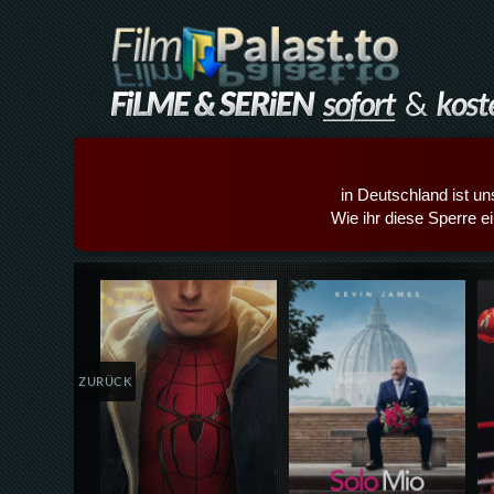
in Deutschland ist un
Wie ihr diese Sperre e
Details,Play
Details,Play
ZURÜCK