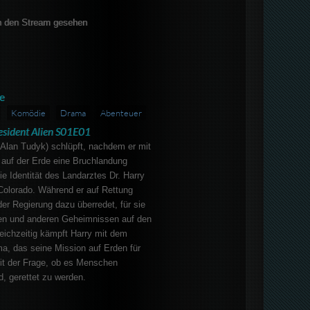
 den Stream gesehen
e
Komödie
Drama
Abenteuer
esident Alien S01E01
(Alan Tudyk) schlüpft, nachdem er mit
auf der Erde eine Bruchlandung
die Identität des Landarztes Dr. Harry
Colorado. Während er auf Rettung
der Regierung dazu überredet, für sie
ösen und anderen Geheimnissen auf den
eichzeitig kämpft Harry mit dem
a, das seine Mission auf Erden für
mit der Frage, ob es Menschen
d, gerettet zu werden.