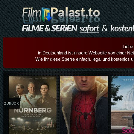
Liebe
in Deutschland ist unsere Webseite von einer Netz
Wie ihr diese Sperre einfach, legal und kostenlos 
Details,Play
Details,Play
Details
ZURÜCK