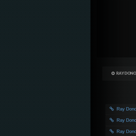
RAY DONO
Ray Don
Ray Don
Ray Don