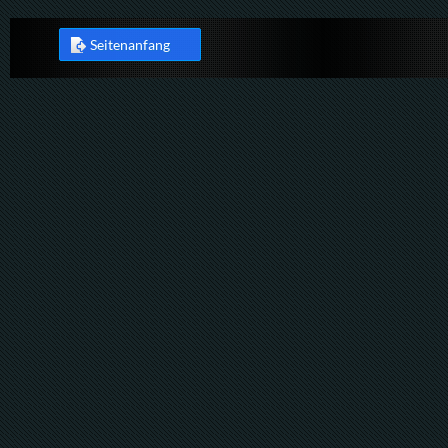
Seitenanfang