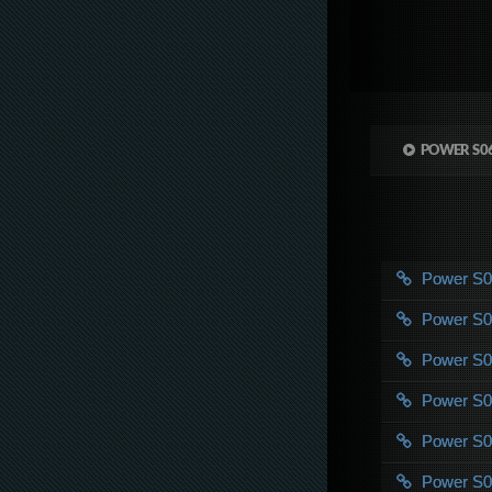
POWER S0
Power S
Power S
Power S
Power S
Power S
Power S