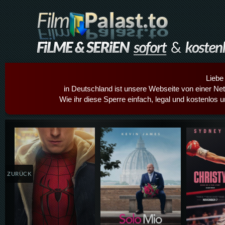
Liebe
in Deutschland ist unsere Webseite von einer Netz
Wie ihr diese Sperre einfach, legal und kostenlos 
Details,Play
Details,Play
Details
ZURÜCK