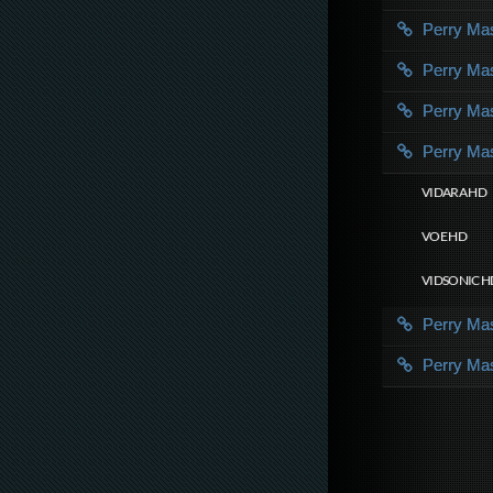
Perry M
Perry M
Perry M
Perry M
VIDARA HD
VOE HD
VIDSONIC H
Perry M
Perry M