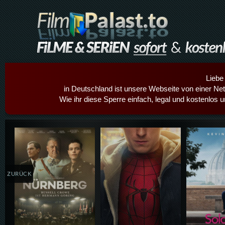
Liebe
in Deutschland ist unsere Webseite von einer Netz
Wie ihr diese Sperre einfach, legal und kostenlos 
Details,Play
Details,Play
Details
ZURÜCK