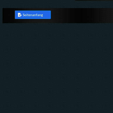
Seitenanfang