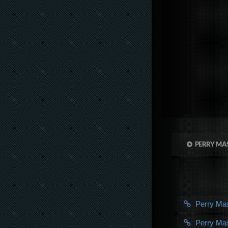
PERRY MA
Perry M
Perry M