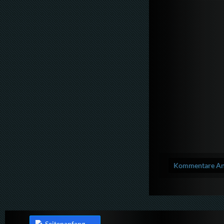
Kommentare Anz
Seitenanfang