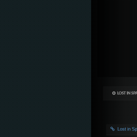
LOST IN SP
Lost in 