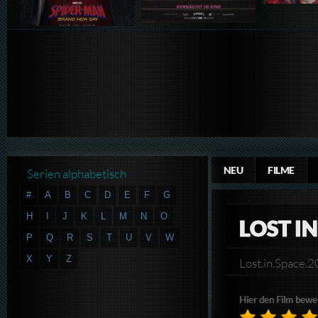
NEU
FILME
Serien alphabetisch
#
A
B
C
D
E
F
G
H
I
J
K
L
M
N
O
LOST IN
P
Q
R
S
T
U
V
W
X
Y
Z
Lost.in.Spac
Hier den Film bewe