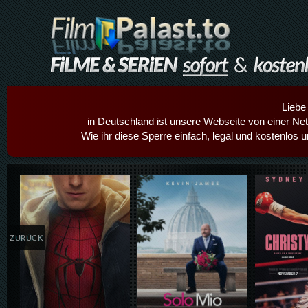
Liebe
in Deutschland ist unsere Webseite von einer Netz
Wie ihr diese Sperre einfach, legal und kostenlos 
Details,Play
Details,Play
Details
ZURÜCK