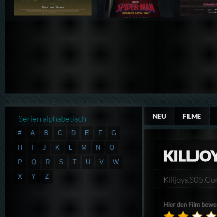
NEU
FILME
Serien alphabetisch
#
A
B
C
D
E
F
G
H
I
J
K
L
M
N
O
KILLJO
P
Q
R
S
T
U
V
W
X
Y
Z
Killjoys.S05.
Hier den Film bewe