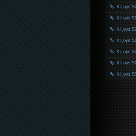
Killjoys
Killjoys
Killjoys
Killjoys
Killjoys
Killjoys
Killjoys