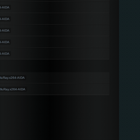
4-AIDA
4-AIDA
4-AIDA
4-AIDA
4-AIDA
luRay.x264-AIDA
luRay.x264-AIDA