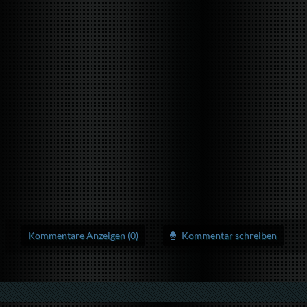
Kommentare Anzeigen (0)
Kommentar schreiben