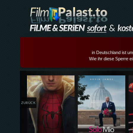
in Deutschland ist un
Wie ihr diese Sperre e
Details,Play
Details,Play
ZURÜCK