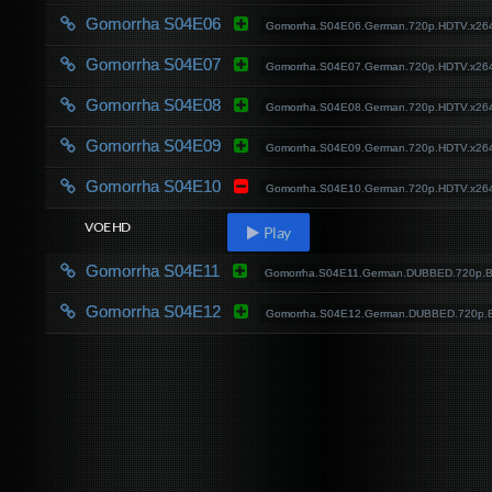
Gomorrha S04E06
Gomorrha.S04E06.German.720p.HDTV.x26
Gomorrha S04E07
Gomorrha.S04E07.German.720p.HDTV.x26
Gomorrha S04E08
Gomorrha.S04E08.German.720p.HDTV.x26
Gomorrha S04E09
Gomorrha.S04E09.German.720p.HDTV.x26
Gomorrha S04E10
Gomorrha.S04E10.German.720p.HDTV.x26
VOE HD
Play
Gomorrha S04E11
Gomorrha.S04E11.German.DUBBED.720p.B
Gomorrha S04E12
Gomorrha.S04E12.German.DUBBED.720p.B