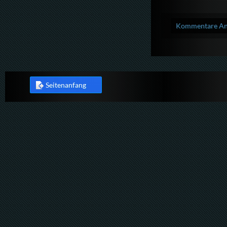
Kommentare Anz
Seitenanfang