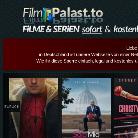
Liebe
in Deutschland ist unsere Webseite von einer Netz
Wie ihr diese Sperre einfach, legal und kostenlos 
Details,Play
Details,Play
Details
ZURÜCK