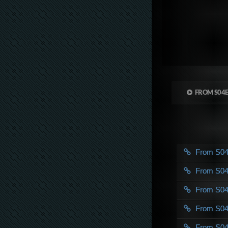
FROM S04
From S0
From S0
From S0
From S0
From S0