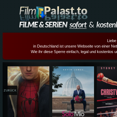
Liebe
in Deutschland ist unsere Webseite von einer Netz
Wie ihr diese Sperre einfach, legal und kostenlos 
Details,Play
Details,Play
Details
ZURÜCK