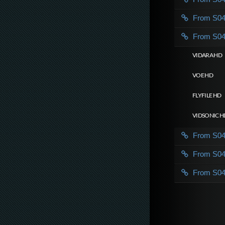
From S0
From S0
VIDARA HD
VOE HD
FLYFILE HD
VIDSONIC H
From S0
From S0
From S0