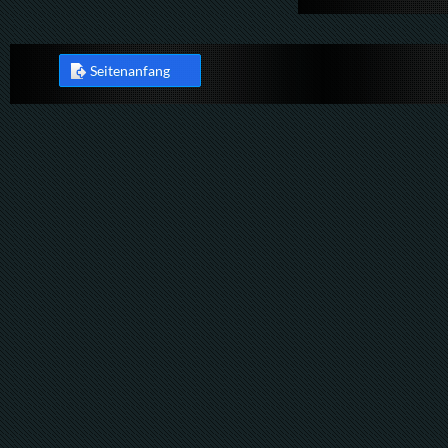
Seitenanfang