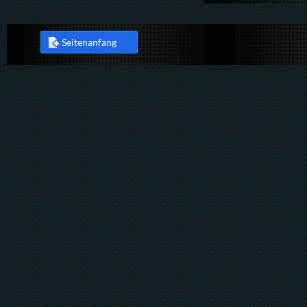
Seitenanfang