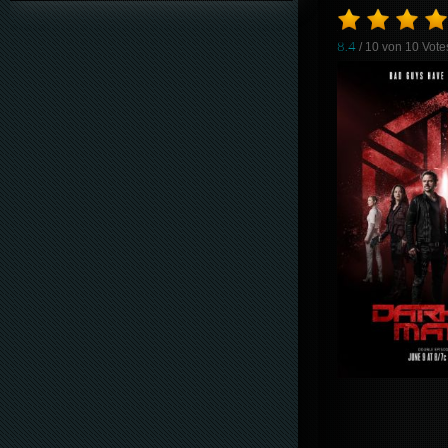
8.4
/ 10 von
10
Vote