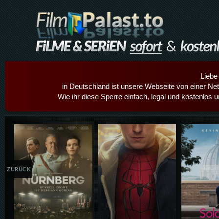
Liebe
in Deutschland ist unsere Webseite von einer Netz
Wie ihr diese Sperre einfach, legal und kostenlos 
Details,Play
Details,Play
Details
ZURÜCK