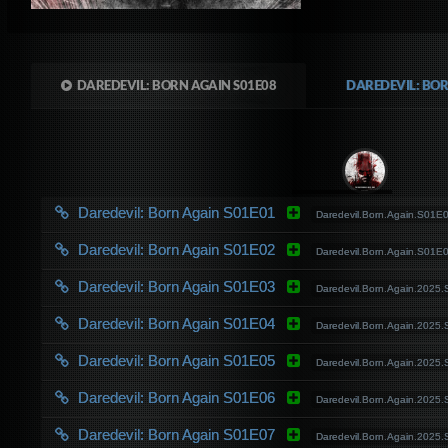
DAREDEVIL: BORN AGAIN S01E08
DAREDEVIL: BO
Daredevil: Born Again S01E01
Daredevil.Born.Again.S01
Daredevil: Born Again S01E02
Daredevil.Born.Again.S01
Daredevil: Born Again S01E03
Daredevil.Born.Again.202
Daredevil: Born Again S01E04
Daredevil.Born.Again.202
Daredevil: Born Again S01E05
Daredevil.Born.Again.202
Daredevil: Born Again S01E06
Daredevil.Born.Again.202
Daredevil: Born Again S01E07
Daredevil.Born.Again.202