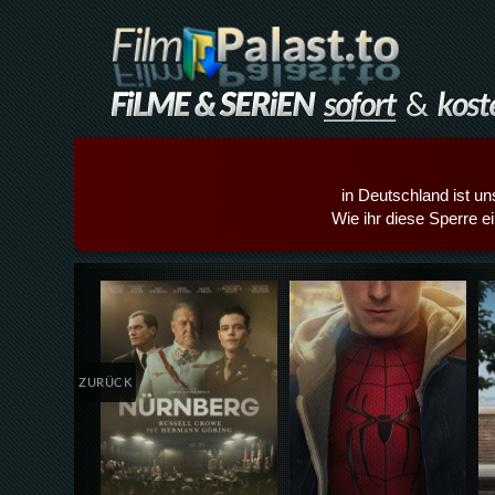
in Deutschland ist un
Wie ihr diese Sperre e
Details,Play
Details,Play
ZURÜCK