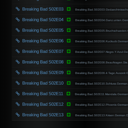
Breaking Bad S02E03
Breaking.Bad.S02E03.Gedaechtnissch
Breaking Bad S02E04
Breaking.Bad.S02E04.Ganz.unten.Ger
Breaking Bad S02E05
Breaking.Bad.S02E05.Bruchschaeden.
Breaking Bad S02E06
Breaking.Bad.S02E06.Kuckuck.German
Breaking Bad S02E07
Breaking.Bad.S02E07.Negro.Y.Azul.G
Breaking Bad S02E08
Breaking.Bad.S02E08.Beauftragen.Sie
Breaking Bad S02E09
Breaking.Bad.S02E09.4.Tage.Auszeit
Breaking Bad S02E10
Breaking.Bad.S02E10.Schluss.German
Breaking Bad S02E11
Breaking.Bad.S02E11.Mandala.German
Breaking Bad S02E12
Breaking.Bad.S02E12.Phoenix.German
Breaking Bad S02E13
Breaking.Bad.S02E13.Krisen.German.