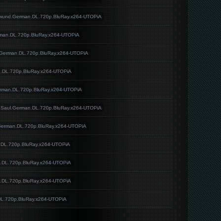
wund.German.DL.720p.BluRay.x264-UTOPiA
man.DL.720p.BluRay.x264-UTOPiA
German.DL.720p.BluRay.x264-UTOPiA
.DL.720p.BluRay.x264-UTOPiA
erman.DL.720p.BluRay.x264-UTOPiA
.Saul.German.DL.720p.BluRay.x264-UTOPiA
.German.DL.720p.BluRay.x264-UTOPiA
.DL.720p.BluRay.x264-UTOPiA
.DL.720p.BluRay.x264-UTOPiA
.DL.720p.BluRay.x264-UTOPiA
DL.720p.BluRay.x264-UTOPiA