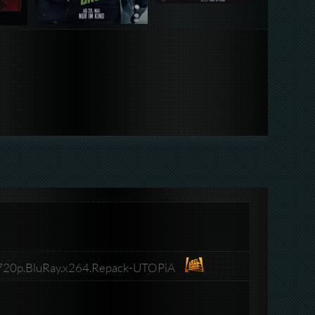
.720p.BluRay.x264.Repack-UTOPiA