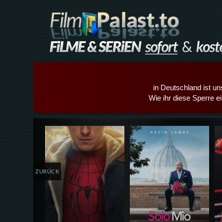
in Deutschland ist un
Wie ihr diese Sperre e
Details,Play
Details,Play
ZURÜCK