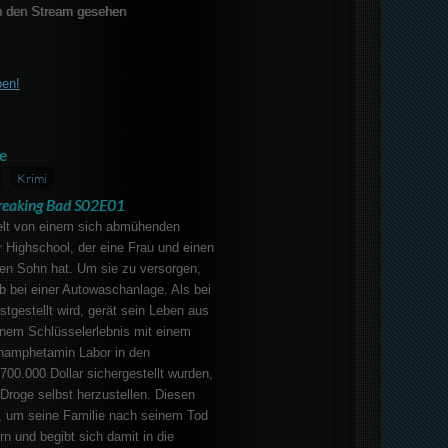
 den Stream gesehen
ben!
e
Krimi
reaking Bad S02E01
elt von einem sich abmühenden
 Highschool, der eine Frau und einen
ten Sohn hat. Um sie zu versorgen,
ob bei einer Autowaschanlage. Als bei
tgestellt wird, gerät sein Leben aus
nem Schlüsselerlebnis mit einem
hamphetamin Labor in den
700.000 Dollar sichergestellt wurden,
 Droge selbst herzustellen. Diesen
r, um seine Familie nach seinem Tod
rn und begibt sich damit in die