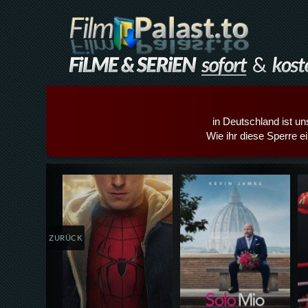
in Deutschland ist un
Wie ihr diese Sperre e
Details,Play
Details,Play
ZURÜCK