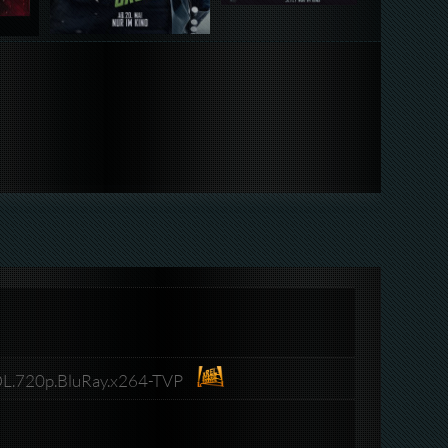
DL.720p.BluRay.x264-TVP