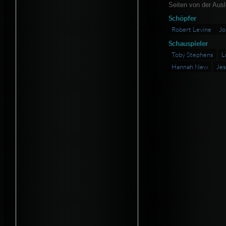
Seiten von der Aus
Schöpfer
Robert Levine
Jo
Schauspieler
Toby Stephens
L
Hannah New
Jes