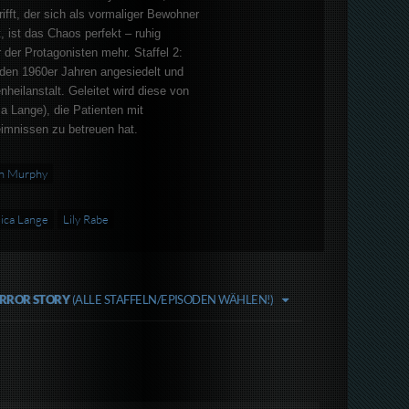
trifft, der sich als vormaliger Bewohner
 ist das Chaos perfekt – ruhig
 der Protagonisten mehr. Staffel 2:
 den 1960er Jahren angesiedelt und
enheilanstalt. Geleitet wird diese von
a Lange), die Patienten mit
imnissen zu betreuen hat.
n Murphy
ica Lange
Lily Rabe
RROR STORY
(ALLE STAFFELN/EPISODEN WÄHLEN!)