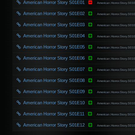
American Horror Story S01E01
American.Horror.Story.S
American Horror Story S01E02
American.Horror.Story.S0
American Horror Story S01E03
American.Horror.Story.S0
American Horror Story S01E04
American.Horror.Story.S0
American Horror Story S01E05
American.Horror.Story.S0
American Horror Story S01E06
American.Horror.Story.S
American Horror Story S01E07
American.Horror.Story.S0
American Horror Story S01E08
American.Horror.Story.S0
American Horror Story S01E09
American.Horror.Story.S01
American Horror Story S01E10
American.Horror.Story.S0
American Horror Story S01E11
American.Horror.Story.S0
American Horror Story S01E12
American.Horror.Story.S0