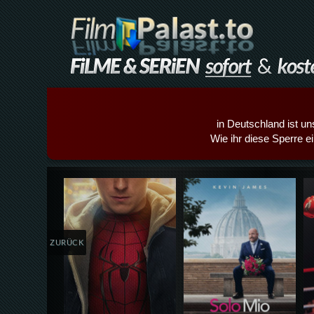
in Deutschland ist un
Wie ihr diese Sperre e
Details,Play
Details,Play
ZURÜCK