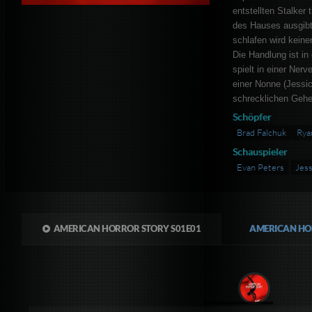
entstellten Stalker 
des Hauses ausgibt,
schlafen wird keiner
Die Handlung ist in
spielt in einer Nerv
einer Nonne (Jessic
schrecklichen Gehe
Schöpfer
Brad Falchuk
Rya
Schauspieler
Evan Peters
Jess
AMERICAN HORROR STORY S01E01
AMERICAN HO