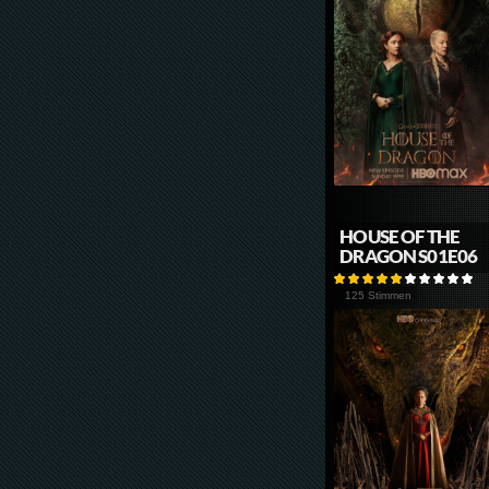
HOUSE OF THE
DRAGON S01E06
125 Stimmen