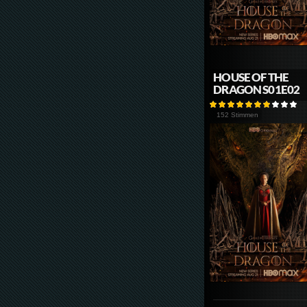
HOUSE OF THE
DRAGON S01E02
152 Stimmen