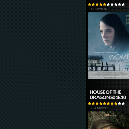
62 Stimmen
HOUSE OF THE
DRAGON S01E10
134 Stimmen