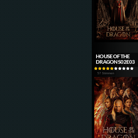
HOUSE OF THE
DRAGON S02E03
57 Stimmen