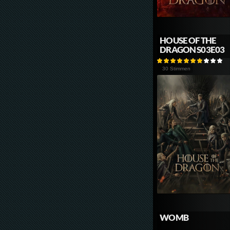
HOUSE OF THE
DRAGON S03E03
30 Stimmen
WOMB